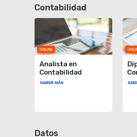
Contabilidad
ONLINE
ONLI
Analista en
Di
Contabilidad
Co
SABER MÁS
SAB
Datos