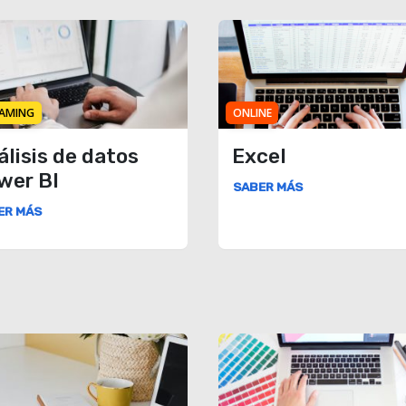
AMING
ONLINE
álisis de datos
Excel
wer BI
SABER MÁS
ER MÁS