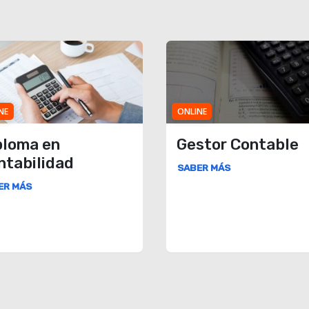
NE
ONLINE
ploma en
Gestor Contable
ntabilidad
SABER MÁS
ER MÁS