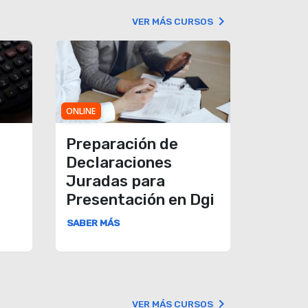
keyboard_arrow_right
VER MÁS CURSOS
ONLINE
Preparación de
Declaraciones
Juradas para
Presentación en Dgi
SABER MÁS
keyboard_arrow_right
VER MÁS CURSOS