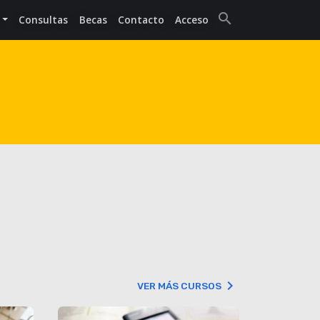
search
Consultas
Becas
Contacto
Acceso
keyboard_arrow_right
VER MÁS CURSOS