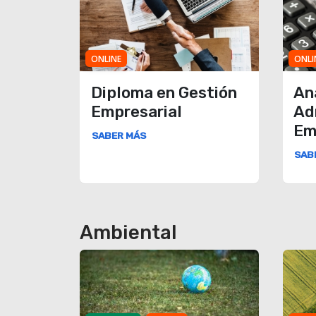
ONLINE
ONLI
Diploma en Gestión
An
Empresarial
Ad
Em
SABER MÁS
SAB
Ambiental