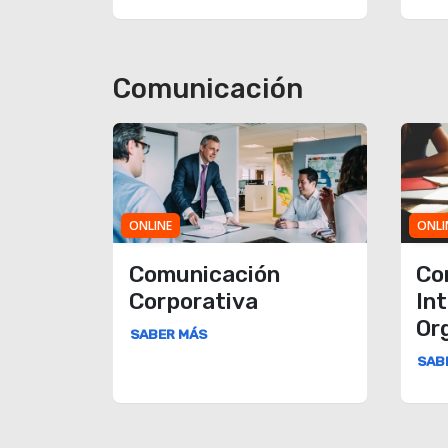
Comunicación
ONLINE
ONLI
Comunicación
Co
Corporativa
In
Or
SABER MÁS
SAB