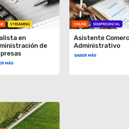
NE
STREAMING
ONLINE
SEMIPRESENCIAL
alista en
Asistente Comerc
ministración de
Administrativo
presas
SABER MÁS
ER MÁS