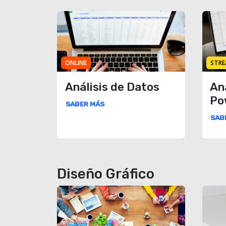
ONLINE
STRE
Análisis de Datos
An
Po
SABER MÁS
SAB
Diseño Gráfico