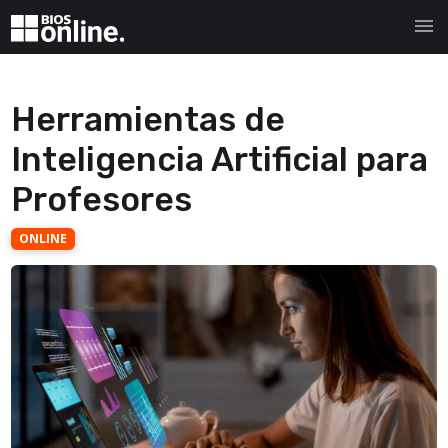
menu
Herramientas de
Inteligencia Artificial para
Profesores
ONLINE