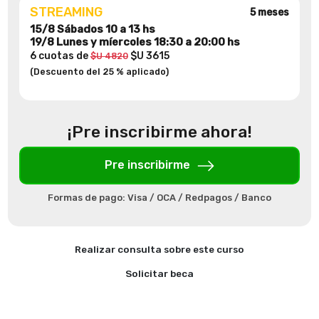
STREAMING
5 meses
15/8 Sábados 10 a 13 hs
19/8 Lunes y míercoles 18:30 a 20:00 hs
6 cuotas de
$U 3615
$U 4820
(Descuento del 25 % aplicado)
¡Pre inscribirme ahora!
Pre inscribirme
Formas de pago: Visa / OCA / Redpagos / Banco
Realizar consulta sobre este curso
Solicitar beca