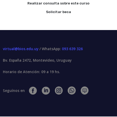
Realizar consulta sobre este curso
Solicitar beca
virtual@bios.edu.uy
/ WhatsApp:
093 639 326
Bv. España 2472, Montevideo, Uruguay
Horario de Atención: 09 a 19 hs.
Seguínos en