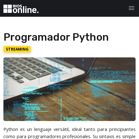
menu
Programador Python
STREAMING
Python es un lenguaje versátil, ideal tanto para principiantes
como para programadores profesionales. Su sintaxis es simple