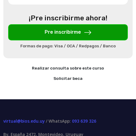
¡Pre inscribirme ahora!
Pre inscribirme
Formas de pago: Visa / OCA / Redpagos / Banco
Realizar consulta sobre este curso
Solicitar beca
virtual@bios.edu.uy
/ WhatsApp:
093 639 326
Bv. España 2472, Montevideo, Uruguay