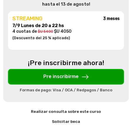
hasta el 13 de agosto!
STREAMING
3 meses
7/9 Lunes de 20 a 22 hs
4 cuotas de
$U 4050
$U 5400
(Descuento del 25 % aplicado)
¡Pre inscribirme ahora!
Pre inscribirme
Formas de pago: Visa / OCA / Redpagos / Banco
Realizar consulta sobre este curso
Solicitar beca